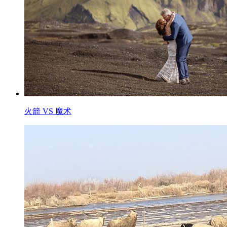
火箭 VS 魔术