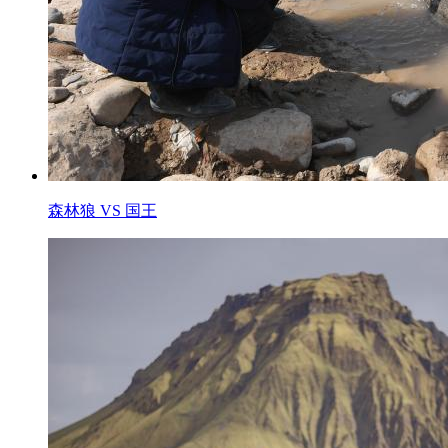
森林狼 VS 国王