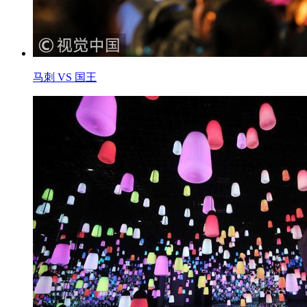
马刺 VS 国王