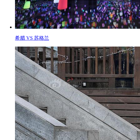
希腊 VS 苏格兰