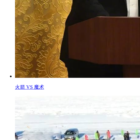
火箭 VS 魔术