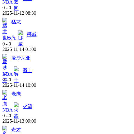
NBA
0
-
0
2025-11-12 08:30
猛龙
挪威
世欧预
0
-
0
2025-11-14 01:00
爱沙尼亚
爵士
NBA
0
-
0
2025-11-14 10:00
老鹰
火箭
NBA
0
-
0
2025-11-13 09:00
奇才