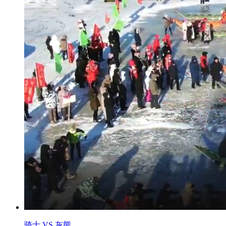
骑士 VS 灰熊