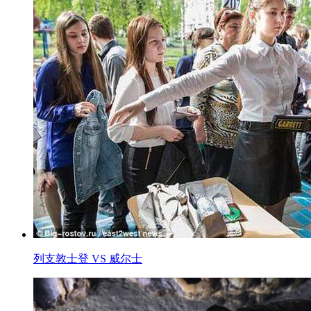
列支敦士登 VS 威尔士