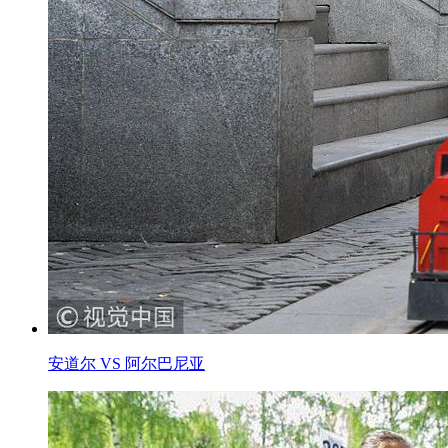
安道尔 VS 阿尔巴尼亚