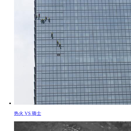
热火 VS 骑士